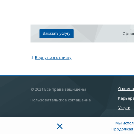
Заказать услугу
Оформ
Вернуться к списку
О комп
© 2021 Все права защищены
Карьер
Пользовательское соглашение
Услуги
×
Мы испол
Продолжая 