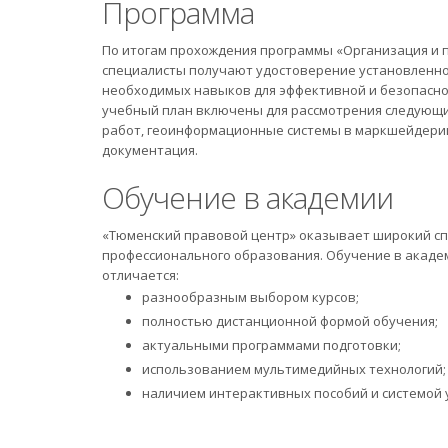
Программа
По итогам прохождения программы «Организация и 
специалисты получают удостоверение установленно
необходимых навыков для эффективной и безопасной
учебный план включены для рассмотрения следующи
работ, геоинформационные системы в маркшейдерии,
документация.
Обучение в академии
«Тюменский правовой центр» оказывает широкий спе
профессионального образования. Обучение в академ
отличается:
разнообразным выбором курсов;
полностью дистанционной формой обучения;
актуальными программами подготовки;
использованием мультимедийных технологий;
наличием интерактивных пособий и системой 