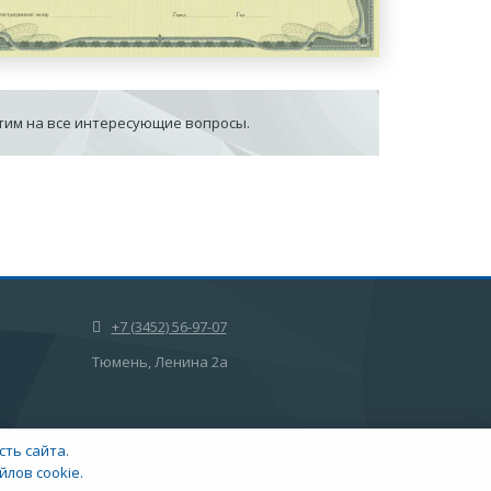
етим на все интересующие вопросы.
+7 (3452) 56-97-07
Тюмень, Ленина 2а
ть сайта.
лов cookie.