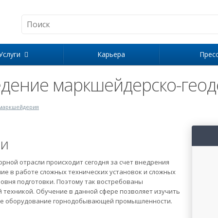
Услуги
Карьера
Прес
дение маркшейдерско-геод
 маркшейдерия
ии
рной отрасли происходит сегодня за счет внедрения
ние в работе сложных технических установок и сложных
овня подготовки. Поэтому так востребованы
техникой. Обучение в данной сфере позволяет изучить
ное оборудование горнодобывающей промышленности.