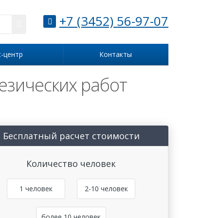
+7 (3452) 56-97-07
с-центр
Контакты
езических работ
Бесплатный расчет стоимости
Количество человек
1 человек
2-10 человек
более 10 человек