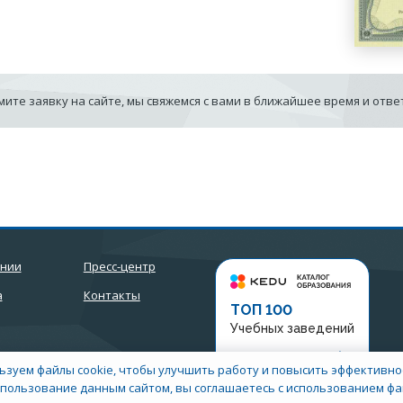
ите заявку на сайте, мы свяжемся с вами в ближайшее время и отв
ании
Пресс-центр
а
Контакты
ТОП 100
Учебных заведений
Рейтинг:
5
ьзуем файлы cookie, чтобы улучшить работу и повысить эффективнос
пользование данным сайтом, вы соглашаетесь с использованием фай