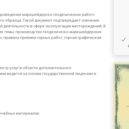
проведение маркшейдерско-геодезических работ»
го образца. Такой документ подтверждает освоение
 деятельности в сфере эксплуатации месторождений. В
е темы: производство геодезическо-маркшейдерских
 правила приемки горных работ, горная графическая
ктр услуг в области дополнительного
ии ведется на основе государственной лицензии и
учебных материалов.