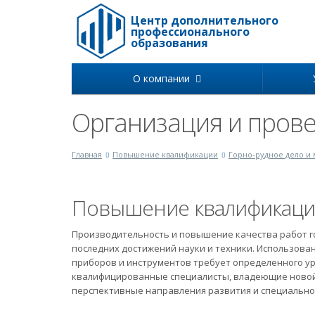
Центр дополнительного
профессионального
образования
О компании
Организация и прове
Главная
Повышение квалификации
Горно-рудное дело и
Повышение квалификац
Производительность и повышение качества работ го
последних достижений науки и техники. Использова
приборов и инструментов требует определенного ур
квалифицированные специалисты, владеющие новой 
перспективные направления развития и специаль