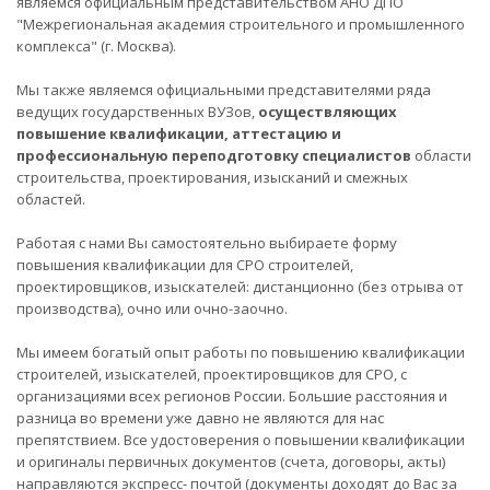
являемся официальным представительством АНО ДПО
"Межрегиональная академия строительного и промышленного
комплекса" (г. Москва).
Мы также являемся официальными представителями ряда
ведущих государственных ВУЗов,
осуществляющих
повышение квалификации, аттестацию и
профессиональную переподготовку специалистов
области
строительства, проектирования, изысканий и смежных
областей.
Работая с нами Вы самостоятельно выбираете форму
повышения квалификации для СРО строителей,
проектировщиков, изыскателей: дистанционно (без отрыва от
производства), очно или очно-заочно.
Мы имеем богатый опыт работы по повышению квалификации
строителей, изыскателей, проектировщиков для СРО, с
организациями всех регионов России. Большие расстояния и
разница во времени уже давно не являются для нас
препятствием. Все удостоверения о повышении квалификации
и оригиналы первичных документов (счета, договоры, акты)
направляются экспресс- почтой (документы доходят до Вас за