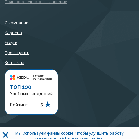
Пользовательское соглашение
О компании
Карьера
Услуги
Пресс-центр
Контакты
ТОП 100
Учебных заведений
Рейтинг:
5
×
Мы используем файлы cookie, чтобы улучшить работу
+7 (3452) 56-97-07