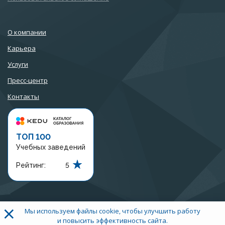
О компании
Карьера
Услуги
Пресс-центр
Контакты
ТОП 100
Учебных заведений
Рейтинг:
5
×
Мы используем файлы cookie, чтобы улучшить работу
+7 (3452) 56-97-07
и повысить эффективность сайта.