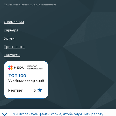
Пользовательское соглашение
О компании
Карьера
Услуги
Пресс-центр
Контакты
ТОП 100
Учебных заведений
Рейтинг:
5
×
Мы используем файлы cookie, чтобы улучшить работу
+7 (3452) 56-97-07