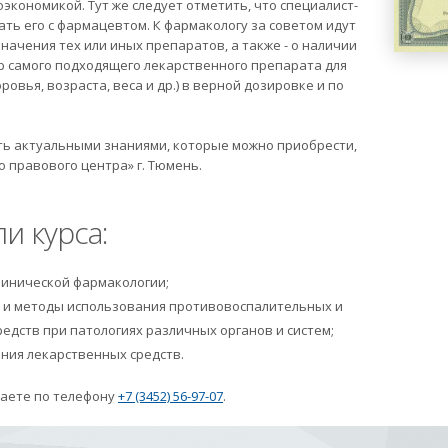
кономикой. Тут же следует отметить, что специалист-
ать его с фармацевтом. К фармакологу за советом идут
начения тех или иных препаратов, а также - о наличии
р самого подходящего лекарственного препарата для
овья, возраста, веса и др.) в верной дозировке и по
ть актуальными знаниями, которые можно приобрести,
 правового центра» г. Тюмень.
и курса:
линической фармакологии;
 и методы использования противовоспалительных и
дств при патологиях различных органов и систем;
ния лекарственных средств.
наете по телефону
+7 (3452) 56-97-07
.