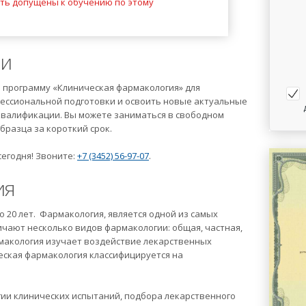
ыть допущены к обучению по этому
ии
 программу «Клиническая фармакология» для
фессиональной подготовки и освоить новые актуальные
квалификации. Вы можете заниматься в свободном
бразца за короткий срок.
егодня! Звоните:
+7 (3452) 56-97-07
.
ия
о 20 лет. Фармакология, является одной из самых
чают несколько видов фармакологии: общая, частная,
рмакология изучает воздействие лекарственных
еская фармакология классифицируется на
ии клинических испытаний, подбора лекарственного