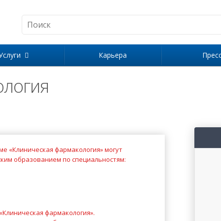
Услуги
Карьера
Прес
ология
е «Клиническая фармакология» могут
ким образованием по специальностям:
«Клиническая фармакология»
.