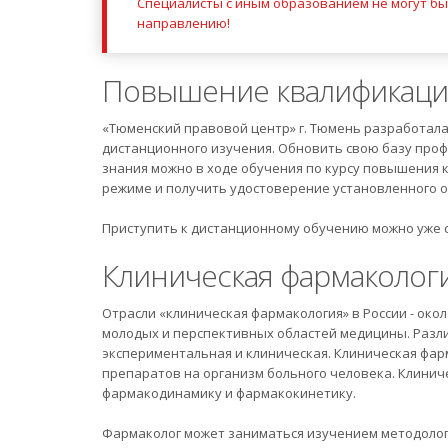
Специалисты с иным образованием не могут б
направлению!
Повышение квалификац
«Тюменский правовой центр» г. Тюмень разработала
дистанционного изучения. Обновить свою базу про
знания можно в ходе обучения по курсу повышения 
режиме и получить удостоверение установленного о
Приступить к дистанционному обучению можно уже с
Клиническая фармаколог
Отрасли «клиническая фармакология» в России - окол
молодых и перспективных областей медицины. Разли
экспериментальная и клиническая. Клиническая фа
препаратов на организм больного человека. Клинич
фармакодинамику и фармакокинетику.
Фармаколог может заниматься изучением методолог