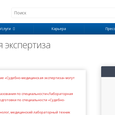
Услуги
Карьера
Прес
 экспертиза
е «Судебно-медицинская экспертиза» могут
разования по специальности«Лабораторная
одготовки по специальности «Судебно-
нолог, медицинский лабораторный техник