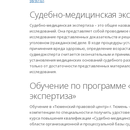
56-97-07
.
Судебно-медицинская эк
Судебно-медицинская экспертиза – это общее назва
исследований. Она представляет собой проводимое
исследование представленных доказательств и реш
уголовном (гражданском) деле. В ходе процедуры ус
причинения вреда здоровью, определение возраста,
судмедэксперта считается окончательным и принима
установления медицинских оснований судебного раз
только от достаточности представленных материало
исследования.
Обучение по программе 
экспертиза»
Обучение в «Тюменский правовой центр» г. Тюмень
компетенции по специальности и получить удостовер
курса повышения квалификации «Судебно-медицинск
области организационной и процессуальной базы су