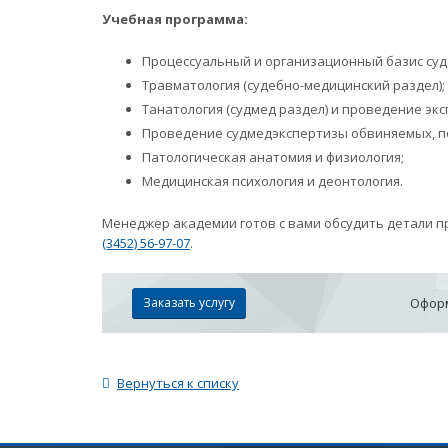
Учебная программа:
Процессуальный и организационный базис суд
Травматология (судебно-медицинский раздел);
Танатология (судмед раздел) и проведение экс
Проведение судмедэкспертизы обвиняемых, п
Патологическая анатомия и физиология;
Медицинская психология и деонтология.
Менеджер академии готов с вами обсудить детали п
(3452) 56-97-07
.
Заказать услугу
Оформ
Вернуться к списку