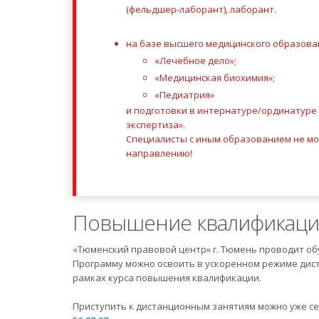
(фельдшер-лаборант), лаборант.
на базе высшего медицинского образова
«Лечебное дело»;
«Медицинская биохимия»;
«Педиатрия»
и подготовки в интернатуре/ординатуре
экспертиза».
Специалисты с иным образованием не мо
направлению!
Повышение квалификац
«Тюменский правовой центр» г. Тюмень проводит об
Программу можно освоить в ускоренном режиме дист
рамках курса повышения квалификации.
Приступить к дистанционным занятиям можно уже се