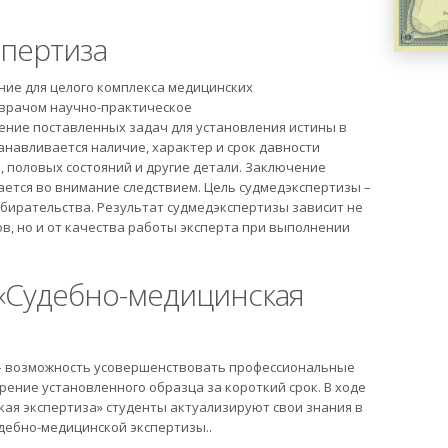
спертиза
ние для целого комплекса медицинских
 врачом научно-практическое
ение поставленных задач для установления истины в
танавливается наличие, характер и срок давности
 половых состояний и другие детали. Заключение
ется во внимание следствием. Цель судмедэкспертизы –
бирательства. Результат судмедэкспертизы зависит не
в, но и от качества работы эксперта при выполнении
«Судебно-медицинская
 – возможность усовершенствовать профессиональные
ение установленного образца за короткий срок. В ходе
ая экспертиза» студенты актуализируют свои знания в
дебно-медицинской экспертизы..