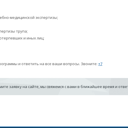
ебно-медицинской экспертизы;
пертизы трупа;
отерпевших и иных лиц;
рограммы и ответить на все ваши вопросы. Звоните:
+7
ите заявку на сайте, мы свяжемся с вами в ближайшее время и отв