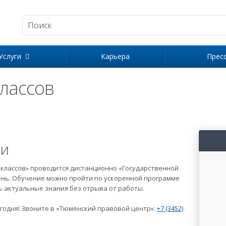
Услуги
Карьера
Прес
лассов
ии
классов» проводится дистанционно «Государственной
ень. Обучение можно пройти по ускоренной программе
ь актуальные знания без отрыва от работы.
годня! Звоните в «Тюменский правовой центр»:
+7 (3452)