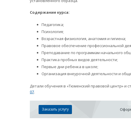
установленного образца.
Содержание курса:
Педагогика;
Психология;
Возрастная физиология, анатомия и гигиена;
Правовое обеспечение профессиональной дея
Преподавание по программам начального обще
Практика пробных видов деятельности;
Первые дни ребенка в школе;
Организация внеурочной деятельности и общ
Детали обучения в «Тюменский правовой центр» и с
07
.
Заказать услугу
Оформ