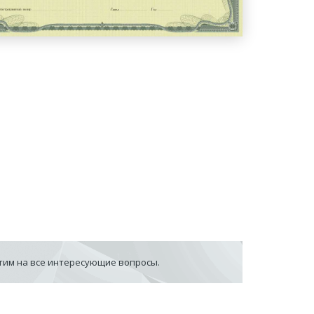
етим на все интересующие вопросы.