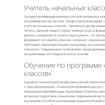
Учитель начальных класс
Сегодня квалифицированные учителя начальных клас
и в коммерческом секторе. Профессия благородная, 
учителя начальных классов – присвоить детям элеме
читать. Данный педагог играет важную роль в форм
данного специалиста сложно переоценить - он закла
формирует его мировоззрение, начинает социальну
преподает образовательную программу, но и исполня
психолога. Современные требования, предъявляемы
актуализацию его педагогических знаний.
Обучение по программе 
классов»
Одним из показателей профессиональной компетентн
к самообразованию. «Тюменский правовой центр» г.
повышения квалификации. Программа «Учитель нача
вопросов педагогики, психологии, современной мет
изучением способов организации внеурочной работ