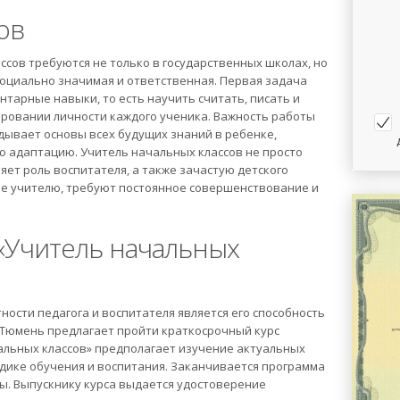
ов
сов требуются не только в государственных школах, но
социально значимая и ответственная. Первая задача
нтарные навыки, то есть научить считать, писать и
ировании личности каждого ученика. Важность работы
дывает основы всех будущих знаний в ребенке,
ю адаптацию. Учитель начальных классов не просто
ет роль воспитателя, а также зачастую детского
е учителю, требуют постоянное совершенствование и
«Учитель начальных
ости педагога и воспитателя является его способность
 Тюмень предлагает пройти краткосрочный курс
льных классов» предполагает изучение актуальных
одике обучения и воспитания. Заканчивается программа
ы. Выпускнику курса выдается удостоверение