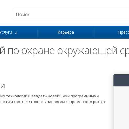
Услуги
Карьера
Прес
й по охране окружающей с
ии
вых технологий и владеть новейшими программными
расти и соответствовать запросам современного рынка