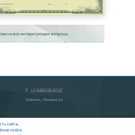
етим на все интересующие вопросы.
+7 (3452) 56-97-07
Тюмень, Ленина 2а
ть сайта.
лов cookie.