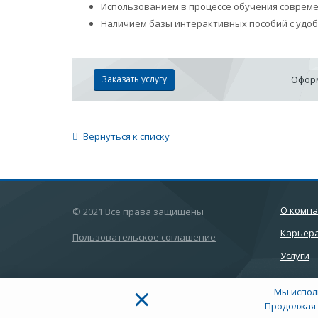
Использованием в процессе обучения соврем
Наличием базы интерактивных пособий с удо
Заказать услугу
Оформ
Вернуться к списку
О комп
© 2021 Все права защищены
Карьер
Пользовательское соглашение
Услуги
×
Мы испол
Продолжая 