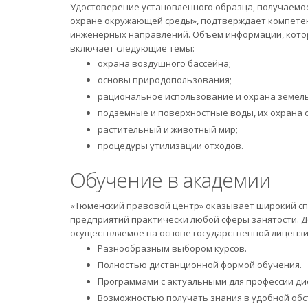
Удостоверение установленного образца, получаемо
охране окружающей среды», подтверждает компетен
инженерных направлений. Объем информации, котор
включает следующие темы:
охрана воздушного бассейна;
основы природопользования;
рациональное использование и охрана земель
подземные и поверхностные воды, их охрана о
растительный и животный мир;
процедуры утилизации отходов.
Обучение в академии
«Тюменский правовой центр» оказывает широкий спе
предприятий практически любой сферы занятости. 
осуществляемое на основе государственной лицензи
Разнообразным выбором курсов.
Полностью дистанционной формой обучения.
Программами с актуальными для профессии ди
Возможностью получать знания в удобной обст