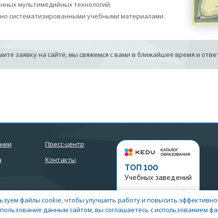
енных мультимедийных технологий.
бно систематизированными учебными материалами.
ите заявку на сайте, мы свяжемся с вами в ближайшее время и отв
ании
Пресс-центр
а
Контакты
ТОП 100
Учебных заведений
Рейтинг:
5
ьзуем файлы cookie, чтобы улучшить работу и повысить эффективнос
пользование данным сайтом, вы соглашаетесь с использованием фай