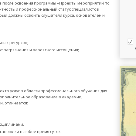
е после освоения программы «Проекты мероприятий по
тность и профессиональный статус специалистов
ый должны освоить слушатели курса, основателен и
ных ресурсов;
т загрязнения и вероятного истощения;
ктр услуг в области профессионального обучения для
Дополнительное образование в академии,
и, отличается:
сциплинами.
ановке и в любое время суток.