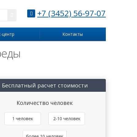
+7 (3452) 56-97-07
с-центр
Контакты
реды
Бесплатный расчет стоимости
Количество человек
1 человек
2-10 человек
более 10 человек