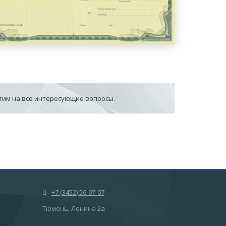
етим на все интересующие вопросы.
+7 (3452) 56-97-07
Тюмень, Ленина 2а