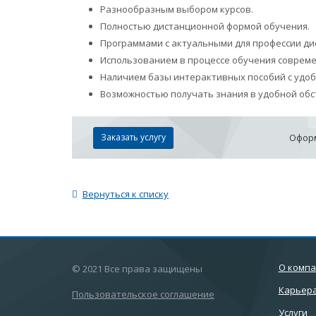
Разнообразным выбором курсов.
Полностью дистанционной формой обучения.
Программами с актуальными для профессии ди
Использованием в процессе обучения соврем
Наличием базы интерактивных пособий с удо
Возможностью получать знания в удобной обс
Заказать услугу
Оформ
Вернуться к списку
О комп
© 2021 Все права защищены
Карьер
Пользовательское соглашение
Услуги