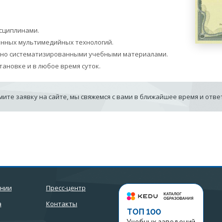
сциплинами.
енных мультимедийных технологий.
бно систематизированными учебными материалами.
тановке и в любое время суток.
ите заявку на сайте, мы свяжемся с вами в ближайшее время и отв
ании
Пресс-центр
а
Контакты
ТОП 100