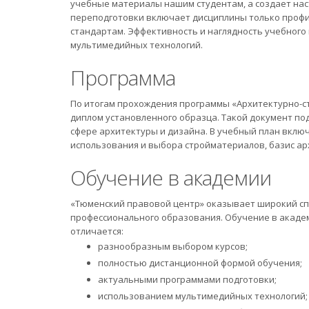
учебные материалы нашим студентам, а создает на
переподготовки включает дисциплины только профи
стандартам. Эффективность и наглядность учебног
мультимедийных технологий.
Программа
По итогам прохождения программы «Архитектурно-
диплом установленного образца. Такой документ п
сфере архитектуры и дизайна. В учебный план вкл
использования и выбора стройматериалов, базис ар
Обучение в академии
«Тюменский правовой центр» оказывает широкий спе
профессионального образования. Обучение в академ
отличается:
разнообразным выбором курсов;
полностью дистанционной формой обучения;
актуальными программами подготовки;
использованием мультимедийных технологий;