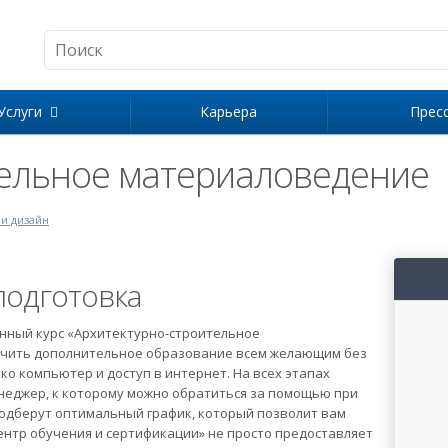
Услуги
Карьера
Прес
тельное материаловедение
 и дизайн
одготовка
нный курс «Архитектурно-строительное
учить дополнительное образование всем желающим без
ко компьютер и доступ в интернет. На всех этапах
неджер, к которому можно обратиться за помощью при
одберут оптимальный график, который позволит вам
ентр обучения и сертификации» не просто предоставляет