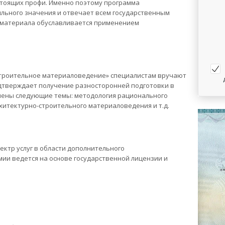
стоящих профи. Именно поэтому программа
льного значения и отвечает всем государственным
о материала обуславливается применением
строительное материаловедение» специалистам вручают
одтверждает получение разносторонней подготовки в
ючены следующие темы: методология рационального
хитектурно-строительного материаловедения и т.д.
ктр услуг в области дополнительного
ии ведется на основе государственной лицензии и