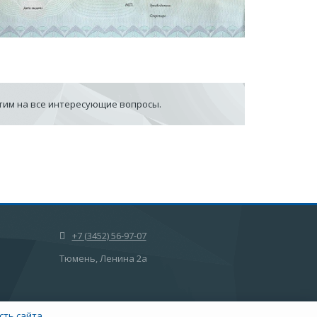
етим на все интересующие вопросы.
+7 (3452) 56-97-07
Тюмень, Ленина 2а
ть сайта.