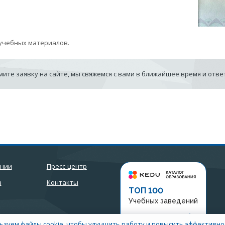
учебных материалов.
ите заявку на сайте, мы свяжемся с вами в ближайшее время и отв
ании
Пресс-центр
а
Контакты
ТОП 100
Учебных заведений
Рейтинг:
5
ьзуем файлы cookie, чтобы улучшить работу и повысить эффективнос