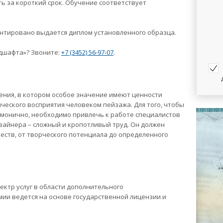
ь за короткий срок. Обучение соответствует
антировано выдается диплом установленного образца.
ндшафта»? Звоните:
+7 (3452) 56-97-07
.
ния, в котором особое значение имеют ценности
ческого восприятия человеком пейзажа. Для того, чтобы
рмонично, необходимо привлечь к работе специалистов
айнера – сложный и кропотливый труд. Он должен
ств, от творческого потенциала до определенного
ктр услуг в области дополнительного
ии ведется на основе государственной лицензии и