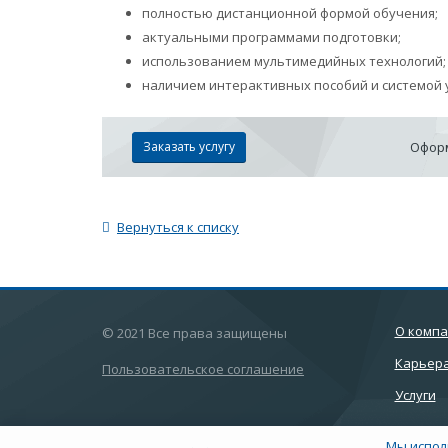
полностью дистанционной формой обучения;
актуальными программами подготовки;
использованием мультимедийных технологий;
наличием интерактивных пособий и системой 
Заказать услугу
Оформ
Вернуться к списку
О комп
© 2021 Все права защищены
Карьер
Пользовательское соглашение
Услуги
Мы испол