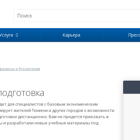
Услуги
Карьера
Прес
финансы и бухгалтерия
одготовка
дет для специалистов с базовым экономическим
ирует жителей Тюмени и других городов о возможности
отовки дистанционно. Вам не придется приезжать в
ы и разработали новые учебные материалы под