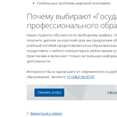
Глобальные проблемы мировой экономики.
Почему выбирают «Госуд
профессионального обра
Наши студенты обучаются по свободному графику. 
получить диплом за короткий срок мы предлагаем о
учебный пособий предоставляется на образовательн
осуществить с любого компьютера в любое время с
практиками и включают только актуальную информа
деятельности.
Интересно? Вы в одном шаге от современного и удо
образование. Звоните:
+7 (3452) 56-97-07
.
Заказать услугу
Оформ
Вернуться к списку