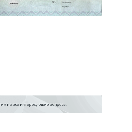
етим на все интересующие вопросы.