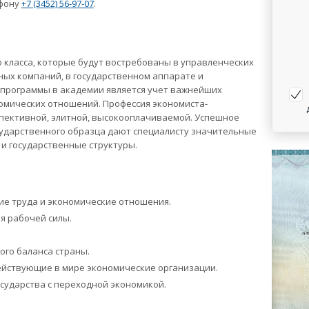
ефону
+7 (3452) 56-97-07
.
о класса, которые будут востребованы в управленческих
ных компаний, в государственном аппарате и
программы в академии является учет важнейших
омических отношений. Профессия экономиста-
спективной, элитной, высокооплачиваемой. Успешное
сударственного образца дают специалисту значительные
и государственные структуры.
ие труда и экономические отношения.
я рабочей силы.
ого баланса страны.
ействующие в мире экономические организации.
сударства с переходной экономикой.