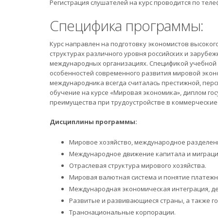
Регистрация слушателей на курс проводится по тел
Специфика программы:
Курс направлен на подготовку экономистов высоког
структурах различного уровня российских и зарубеж
международных организациях. Спецификой учебной 
особенностей современного развития мировой экон
международника всегда считалась престижной, пер
обучение на курсе «Мировая экономика», диплом го
преимущества при трудоустройстве в коммерческие 
Дисциплины программы:
Мировое хозяйство, международное разделен
Международное движение капитала и миграци
Отраслевая структура мирового хозяйства.
Мировая валютная система и понятие платежн
Международная экономическая интеграция, д
Развитые и развивающиеся страны, а также го
Транснациональные корпорации.