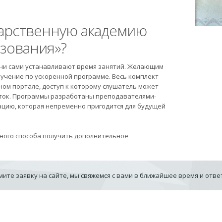
арственную академию
зования»?
Они сами устанавливают время занятий. Желающим
бучение по ускоренной программе. Весь комплект
ом портале, доступ к которому слушатель может
уток. Программы разработаны преподавателями-
цию, которая непременно пригодится для будущей
бного способа получить дополнительное
ите заявку на сайте, мы свяжемся с вами в ближайшее время и отв