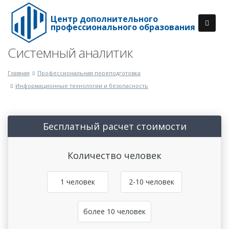
Центр дополнительного
профессионального образования
Системный аналитик
Главная
Профессиональная переподготовка
Информационные технологии и безопасность
Бесплатный расчет стоимости
Количество человек
1 человек
2-10 человек
более 10 человек