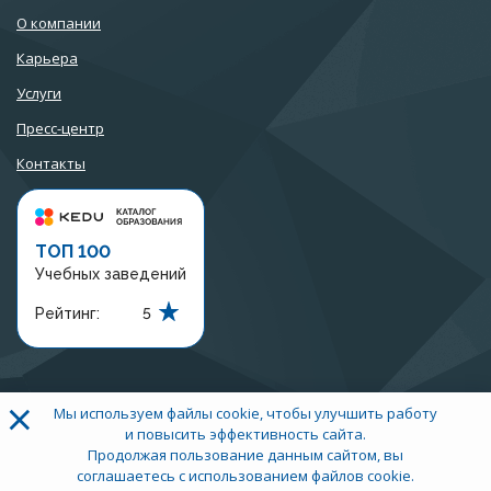
О компании
Карьера
Услуги
Пресс-центр
Контакты
ТОП 100
Учебных заведений
Рейтинг:
5
×
Мы используем файлы cookie, чтобы улучшить работу
+7 (3452) 56-97-07
и повысить эффективность сайта.
Тюмень, Ленина 2а
Продолжая пользование данным сайтом, вы
соглашаетесь с использованием файлов cookie.