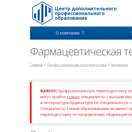
Центр дополнительного
профессионального
образования
О компании
Фармацевтическая т
Главная
Профессиональная переподготовка
Медицина
ВАЖНО!
Профессиональную переподготовку по
могут пройти
только
специалисты с высшим ме
в интернатуре/ординатуре по специальности
«
Специалисты с иным образованием не имеют 
переподготовку по направлению «Фармацевтич