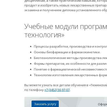
дисциплинам, а также практическим навыкам, кото
продукт и изобретать новые лекарственные препар
экзамена и получением диплома установленного обр
Учебные модули програм
технология»
Процессы разработки, производства и контрол
Основы биофармации и фармакокинетики.
Биотехнологические методы производства ле
Формы препаратов, их особенности для разли
Понятие о фармацевтической несовместимост
Технологии изготовления лекарственных форм
Вы можете узнать все детали обучения в «Тюменский
по телефону
+7 (3452) 56-97-07
.
Заказать услугу
Оформ