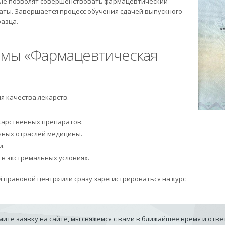
рые позволят совершенствовать фармацевтический
аты. Завершается процесс обучения сдачей выпускного
азца.
мы «Фармацевтическая
я качества лекарств.
карственных препаратов.
чных отраслей медицины.
и.
 в экстремальных условиях.
 правовой центр» или сразу зарегистрироваться на курс
ите заявку на сайте, мы свяжемся с вами в ближайшее время и отв