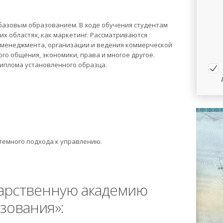
базовым образованием. В ходе обучения студентам
х областях, как маркетинг. Рассматриваются
о менеджмента, организации и ведения коммерческой
го общения, экономики, права и многое другое.
иплома установленного образца.
темного подхода к управлению.
арственную академию
зования»: