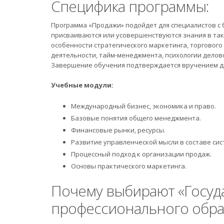
Специфика программы:
Программа «Продажи» подойдет для специалистов с 
присваиваются или усовершенствуются знания в таки
особенности стратегического маркетинга, торговог
деятельности, тайм-менеджмента, психологии делово
Завершение обучения подтверждается вручением д
Учебные модули:
Международный бизнес, экономика и право.
Базовые понятия общего менеджмента.
Финансовые рынки, ресурсы.
Развитие управленческой мысли в составе сис
Процессный подход к организации продаж.
Основы практического маркетинга.
Почему выбирают «Госуд
профессионального обра