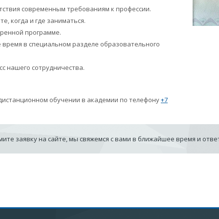
тствия современным требованиям к профессии.
е, когда и где заниматься.
оренной программе.
 время в специальном разделе образовательного
сс нашего сотрудничества.
 дистанционном обучении в академии по телефону
+7
ите заявку на сайте, мы свяжемся с вами в ближайшее время и отв