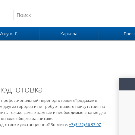
Услуги
Карьера
Прес
одготовка
 профессиональной переподготовки «Продажи» в
 других городов и не требует вашего присутствия на
учить только самые важные и необходимые знания для
тов «для общего развития».
одготовке дистанционно? Звоните:
+7 (3452) 56-97-07
.