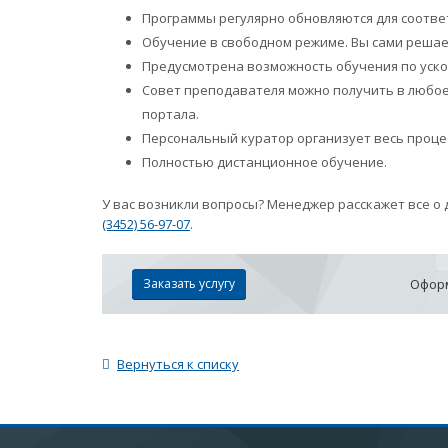
Программы регулярно обновляются для соотве
Обучение в свободном режиме. Вы сами решает
Предусмотрена возможность обучения по уск
Совет преподавателя можно получить в любое
портала.
Персональный куратор организует весь проце
Полностью дистанционное обучение.
У вас возникли вопросы? Менеджер расскажет все о
(3452) 56-97-07
.
Заказать услугу
Оформ
Вернуться к списку