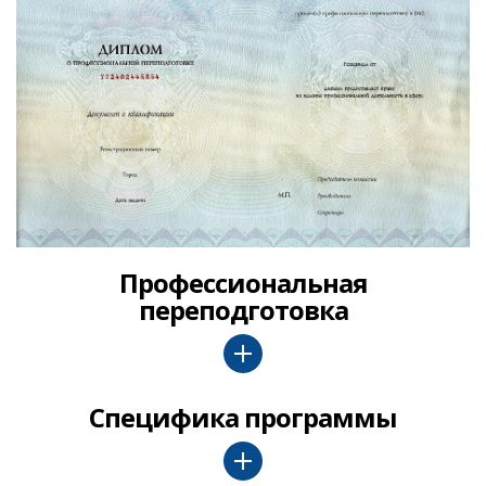
Профессиональная
переподготовка
Специфика программы