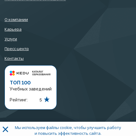
О компании
Карьера
Услуги
Пресс-центр
Контакты
ТОП 100
Учебных заведений
Рейтинг:
5
×
Мы используем файлы cookie, чтобы улучшить работу
+7 (3452) 56-97-07
и повысить эффективность сайта.