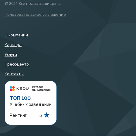
© 2021 Все права защищены
Пользовательское соглашение
О компании
Карьера
Услуги
Пресс-центр
Контакты
ТОП 100
Учебных заведений
Рейтинг:
5