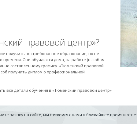
ский правовой центр»?
ие получить востребованное образование, но не
 времени. Они обучаются дома, на работе (в любом
уально составленному графику. «Тюменский правовой
пособ получить диплом о профессиональной
ать все детали обучения в «Тюменский правовой центр»
ите заявку на сайте, мы свяжемся с вами в ближайшее время и отв