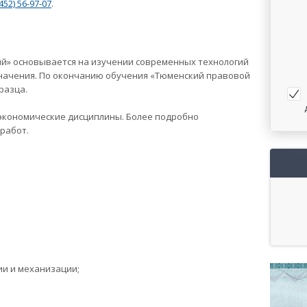
452) 56-97-07
.
ий» основывается на изучении современных технологий
значения. По окончанию обучения «Тюменский правовой
разца.
экономические дисциплины. Более подробно
работ.
ии и механизации;