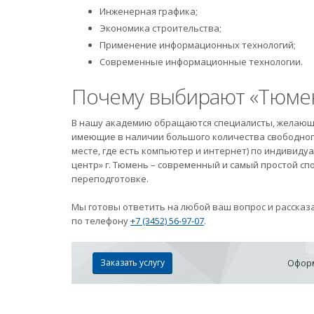
Инженерная графика;
Экономика строительства;
Применение информационных технологий;
Современные информационные технологии.
Почему выбирают «Тюмен
В нашу академию обращаются специалисты, желающ
имеющие в наличии большого количества свободного
месте, где есть компьютер и интернет) по индивид
центр» г. Тюмень – современный и самый простой с
переподготовке.
Мы готовы ответить на любой ваш вопрос и рассказ
по телефону
+7 (3452) 56-97-07
.
Заказать услугу
Оформ