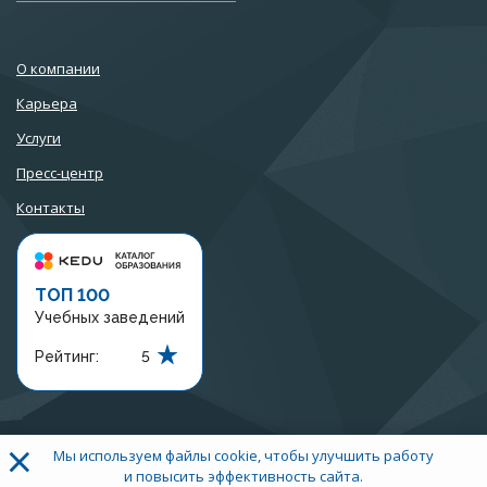
О компании
Карьера
Услуги
Пресс-центр
Контакты
ТОП 100
Учебных заведений
Рейтинг:
5
×
Мы используем файлы cookie, чтобы улучшить работу
+7 (3452) 56-97-07
и повысить эффективность сайта.