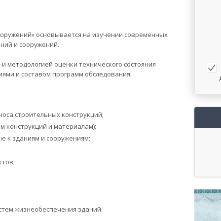
сооружений» основывается на изучении современных
ний и сооружений.
и методологией оценки технического состояния
иями и составом программ обследования.
носа строительных конструкций;
м конструкций и материалам);
е к зданиям и сооружениям;
ктов;
стем жизнеобеспечения зданий.