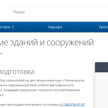
Услуги
Карьера
Прес
ие зданий и сооружений
во
одготовка
бор слушателей на дистанционный курс «Техническое
на на современной базе учебно-методического
ва. Академия предлагает получить востребованное
ку.
тацию преподавателя можно по номеру
+7 (3452) 56-97-07
.