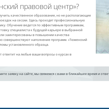
ский правовой центр»?
лучить качественное образование, но не располагающие
оездок на сессии. Здесь проходят профессиональную
ику. Обучение ведется по эффективным программам,
товку специалиста к будущей карьере в выбранной
ели заинтересованы в повышении качества
рно совершенствуют наполнение программ. «Тюменский
ломы установленного образца.
т ответит на любые ваши вопросы о курсах в
ите заявку на сайте, мы свяжемся с вами в ближайшее время и отв