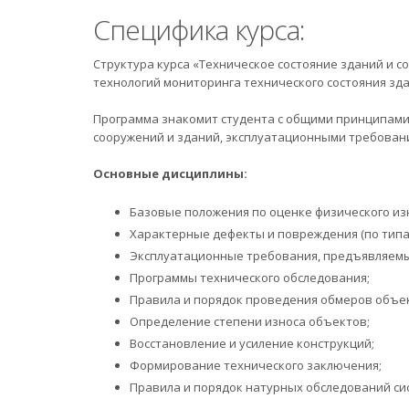
Специфика курса:
Структура курса «Техническое состояние зданий и 
технологий мониторинга технического состояния зда
Программа знакомит студента с общими принципами 
сооружений и зданий, эксплуатационными требован
Основные дисциплины:
Базовые положения по оценке физического из
Характерные дефекты и повреждения (по типа
Эксплуатационные требования, предъявляемы
Программы технического обследования;
Правила и порядок проведения обмеров объе
Определение степени износа объектов;
Восстановление и усиление конструкций;
Формирование технического заключения;
Правила и порядок натурных обследований си