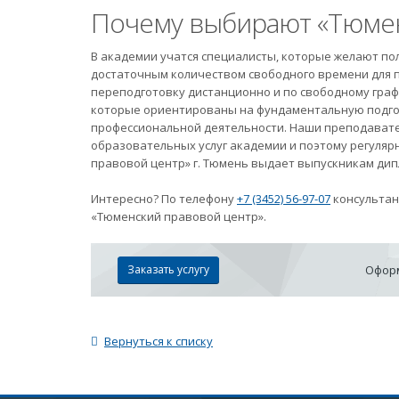
Почему выбирают «Тюмен
В академии учатся специалисты, которые желают по
достаточным количеством свободного времени для п
переподготовку дистанционно и по свободному граф
которые ориентированы на фундаментальную подго
профессиональной деятельности. Наши преподават
образовательных услуг академии и поэтому регуля
правовой центр» г. Тюмень выдает выпускникам дип
Интересно? По телефону
+7 (3452) 56-97-07
консультан
«Тюменский правовой центр».
Заказать услугу
Оформ
Вернуться к списку