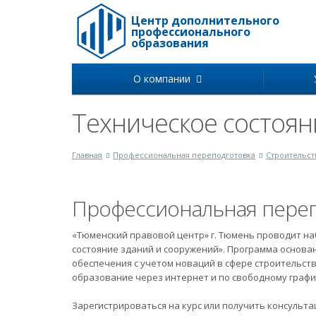
Центр дополнительного
профессионального
образования
О компании
Техническое состоян
Главная
Профессиональная переподготовка
Строительст
Профессиональная переп
«Тюменский правовой центр» г. Тюмень проводит на
состояние зданий и сооружений». Программа основа
обеспечения с учетом новаций в сфере строительст
образование через интернет и по свободному графи
Зарегистрироваться на курс или получить консуль