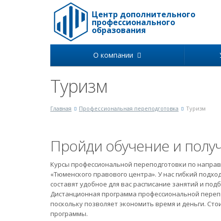
Центр дополнительного
профессионального
образования
О компании
Туризм
Главная
Профессиональная переподготовка
Туризм
Пройди обучение и полу
Курсы профессиональной переподготовки по направ
«Тюменского правового центра». У нас гибкий подхо
составят удобное для вас расписание занятий и под
Дистанционная программа профессиональной перепо
поскольку позволяет экономить время и деньги. Ст
программы.