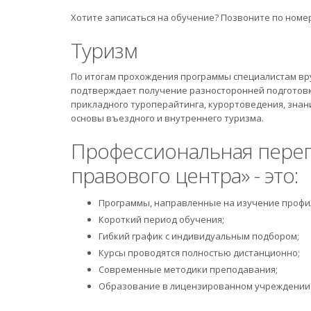
Хотите записаться на обучение? Позвоните по номе
Туризм
По итогам прохождения программы специалистам вр
подтверждает получение разносторонней подготовки
прикладного туроперайтинга, курортоведения, знан
основы въездного и внутреннего туризма.
Профессиональная переп
правового центра» - это:
Программы, направленные на изучение профи
Короткий период обучения;
Гибкий график с индивидуальным подбором;
Курсы проводятся полностью дистанционно;
Современные методики преподавания;
Образование в лицензированном учреждении