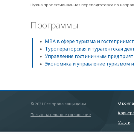
Нужна профессиональная переподготовка по направ
Программы:
MBA в сфере туризма и гостеприимс
Туроператорская и турагентская дея
Управление гостиничным предприя
Экономика и управление туризмом и
О комп
© 2021 Все права защищены
Карьер
Пользовательское соглашение
Услуги