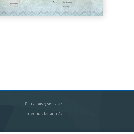
+7 (3452) 56-97-07
Тюмень, Ленина 2а